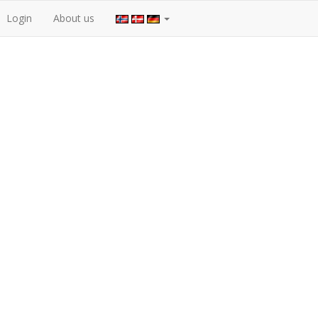
Login
About us