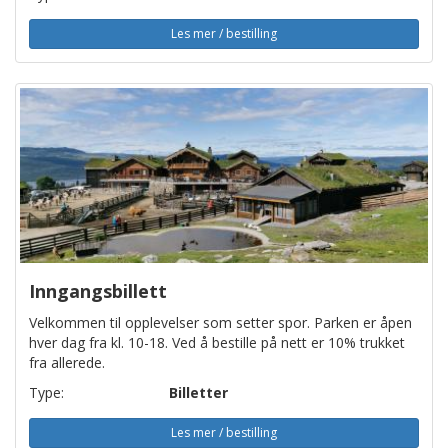
Les mer / bestilling
Inngangsbillett
Velkommen til opplevelser som setter spor. Parken er åpen
hver dag fra kl. 10-18. Ved å bestille på nett er 10% trukket
fra allerede.
Type:
Billetter
Les mer / bestilling