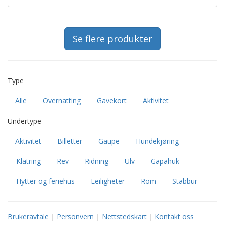
Se flere produkter
Type
Alle
Overnatting
Gavekort
Aktivitet
Undertype
Aktivitet
Billetter
Gaupe
Hundekjøring
Klatring
Rev
Ridning
Ulv
Gapahuk
Hytter og feriehus
Leiligheter
Rom
Stabbur
Brukeravtale
|
Personvern
|
Nettstedskart
|
Kontakt oss