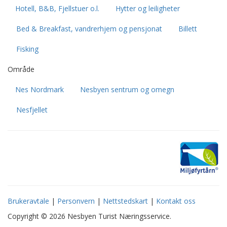
Hotell, B&B, Fjellstuer o.l.
Hytter og leiligheter
Bed & Breakfast, vandrerhjem og pensjonat
Billett
Fisking
Område
Nes Nordmark
Nesbyen sentrum og omegn
Nesfjellet
Brukeravtale
|
Personvern
|
Nettstedskart
|
Kontakt oss
Copyright © 2026 Nesbyen Turist Næringsservice.