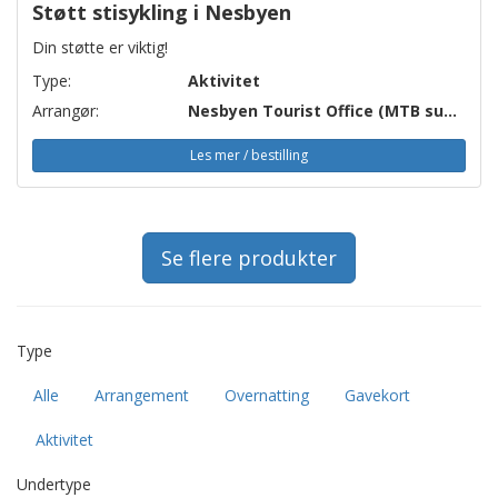
Støtt stisykling i Nesbyen
Din støtte er viktig!
Type:
Aktivitet
Arrangør:
Nesbyen Tourist Office (MTB support)
Les mer / bestilling
Se flere produkter
Type
Alle
Arrangement
Overnatting
Gavekort
Aktivitet
Undertype