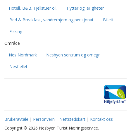
Hotell, B&B, Fjellstuer o.l.
Hytter og leiligheter
Bed & Breakfast, vandrerhjem og pensjonat
Billett
Fisking
Område
Nes Nordmark
Nesbyen sentrum og omegn
Nesfjellet
Brukeravtale
|
Personvern
|
Nettstedskart
|
Kontakt oss
Copyright © 2026 Nesbyen Turist Næringsservice.