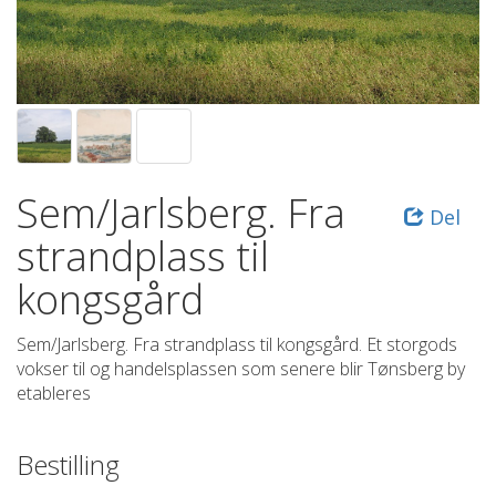
Sem/Jarlsberg. Fra
Del
strandplass til
kongsgård
Sem/Jarlsberg. Fra strandplass til kongsgård. Et storgods
vokser til og handelsplassen som senere blir Tønsberg by
etableres
Bestilling