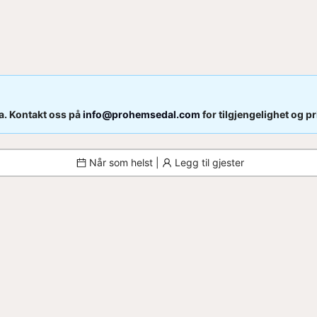
. Kontakt oss på
info@prohemsedal.com
for tilgjengelighet og pr
Når som helst |
Legg til gjester