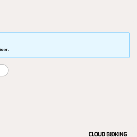
iser.