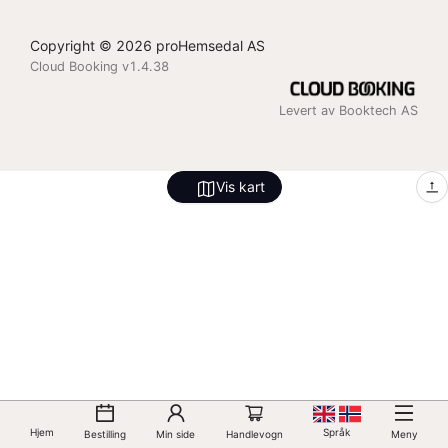
Copyright © 2026 proHemsedal AS
Cloud Booking v1.4.38
Levert av Booktech AS
Vis kart
Hjem
Språk
Bestilling
Min side
Handlevogn
Meny