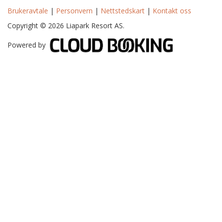
Brukeravtale
|
Personvern
|
Nettstedskart
|
Kontakt oss
Copyright © 2026 Liapark Resort AS.
Powered by