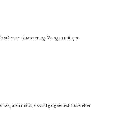
 stå over aktiviteten og får ingen refusjon.
masjonen må skje skriftlig og senest 1 uke etter