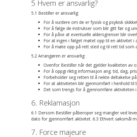
5 Hvem er ansvarlig?
5.1 Bestiller er ansvarlig:
For å vurdere om de er fysisk og psykisk skikket 
For å følge de instrukser som blir gitt før og un
For å påse at eventuelle aldersgrenser blir over
For at ingen i følget møtet opp til en aktivite
For å møte opp på rett sted og til rett tid som an
5.2 Arrangøren er ansvarlig:
Ovenfor Bestiller når det gjelder kvaliteten av
For å oppgi riktig informasjon ang. tid, dag, pr
Forbeholder seg retten til å nekte deltakelse på
For at aktiviteten blir gjennomført i henhold til 
Det som trengs for å gjennomføre aktiviteten i he
6. Reklamasjon
6.1 Dersom Bestiller påberoper seg mangler ved lever
dato for gjennomført aktivitet. 6.3 Ethvert søksmål mo
7. Force majeure