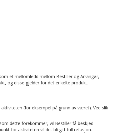
rer som et mellomledd mellom Bestiller og Arrangør,
kt, og disse gjelder for det enkelte produkt.
aktiviteten (for eksempel på grunn av været). Ved slik
som dette forekommer, vil Bestiller få beskjed
t for aktiviteten vil det bli gitt full refusjon.