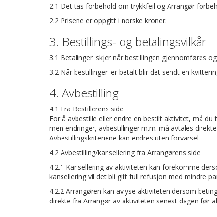
2.1 Det tas forbehold om trykkfeil og Arrangør forbeho
2.2 Prisene er oppgitt i norske kroner.
3. Bestillings- og betalingsvilkår
3.1 Betalingen skjer når bestillingen gjennomføres og b
3.2 Når bestillingen er betalt blir det sendt en kvitterin
4. Avbestilling
4.1 Fra Bestillerens side
For å avbestille eller endre en bestilt aktivitet, må 
men endringer, avbestillinger m.m. må avtales direkte 
Avbestillingskriteriene kan endres uten forvarsel.
4.2 Avbestilling/kansellering fra Arrangørens side
4.2.1 Kansellering av aktiviteten kan forekomme derso
kansellering vil det bli gitt full refusjon med mindre p
4.2.2 Arrangøren kan avlyse aktiviteten dersom beting
direkte fra Arrangør av aktiviteten senest dagen før akt