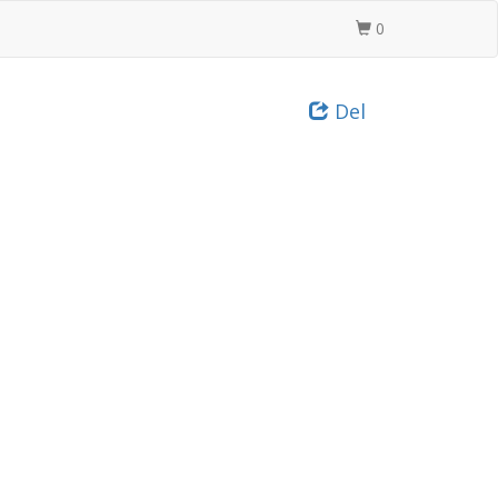
0
Del