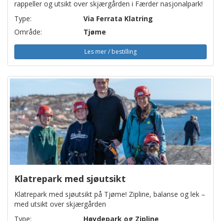
rappeller og utsikt over skjærgården i Færder nasjonalpark!
Type:
Via Ferrata Klatring
Område:
Tjøme
Les mer / bestilling
Klatrepark med sjøutsikt
Klatrepark med sjøutsikt på Tjøme! Zipline, balanse og lek –
med utsikt over skjærgården
Type:
Høydepark og Zipline