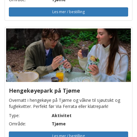
Les mer / bestilling
Hengekøyepark på Tjøme
Overnatt i hengekøye på Tjøme og våkne til sjøutsikt og
fuglekvitter. Perfekt før Via Ferrata eller klatrepark!
Type:
Aktivitet
Område:
Tjøme
Les mer / bestilling