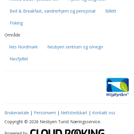
Bed & Breakfast, vandrerhjem og pensjonat
Billett
Fisking
Område
Nes Nordmark
Nesbyen sentrum og omegn
Nesfjellet
Brukeravtale
|
Personvern
|
Nettstedskart
|
Kontakt oss
Copyright © 2026 Nesbyen Turist Næringsservice.
Powered by