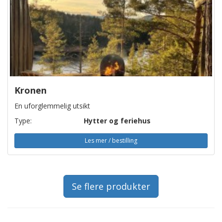
Kronen
En uforglemmelig utsikt
Type:
Hytter og feriehus
Les mer / bestilling
Se flere produkter