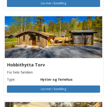
Les mer / bestilling
Hobbithytta Torv
For hele familien
Type:
Hytter og feriehus
Les mer / bestilling