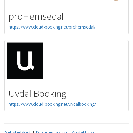
proHemsedal
https://www.cloud-booking.net/prohemsedal/
Uvdal Booking
https://www.cloud-booking.net/uvdalbooking/
Nettstedskart
|
Dokumentasjon
|
Kontakt oss