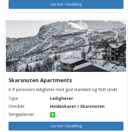
Les mer / bestilling
Skarsnuten Apartments
6-9 personers leiligheter med god standard og flott utsikt
Type:
Leiligheter
Område:
Holdeskaret / Skarsnuten
Sengeplasser:
9
Les mer / bestilling