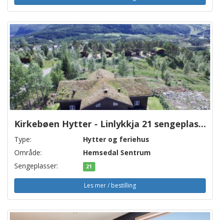
Kirkebøen Hytter - Linlykkja 21 sengeplasser
Type:
Hytter og feriehus
Område:
Hemsedal Sentrum
Sengeplasser:
21
Les mer / bestilling