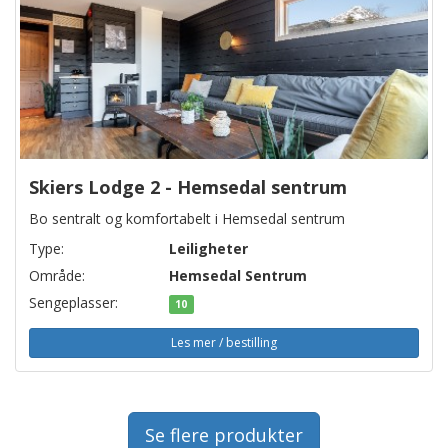
Skiers Lodge 2 - Hemsedal sentrum
Bo sentralt og komfortabelt i Hemsedal sentrum
Type:
Leiligheter
Område:
Hemsedal Sentrum
Sengeplasser:
10
Les mer / bestilling
Se flere produkter