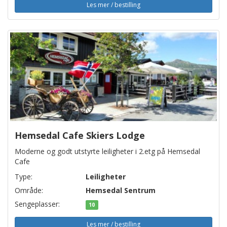
Les mer / bestilling
Hemsedal Cafe Skiers Lodge
Moderne og godt utstyrte leiligheter i 2.etg på Hemsedal
Cafe
Type:
Leiligheter
Område:
Hemsedal Sentrum
Sengeplasser:
10
Les mer / bestilling