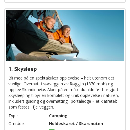
1. Skysleep
Bli med på en spektakulær opplevelse – helt utenom det
vanlige. Overnatt i sørveggen av Røggjin (1370 moh) og
opplev Skandinavias Alper på en måte du aldri før har gjort.
Skysleeping tilbyr en komplett og unik opplevelse i naturen,
inkludert guiding og overnatting i portaledge – et klatretelt
som festes i fjellveggen.
Type:
Camping
Område:
Holdeskaret / Skarsnuten