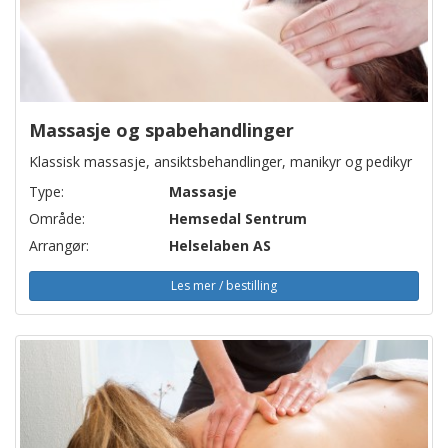
Massasje og spabehandlinger
Klassisk massasje, ansiktsbehandlinger, manikyr og pedikyr
Type:
Massasje
Område:
Hemsedal Sentrum
Arrangør:
Helselaben AS
Les mer / bestilling