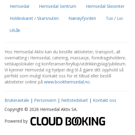
Hemsedal
Hemsedal Sentrum
Hemsedal Skisenter
Holdeskaret / Skarsnuten
Nærøyfjorden
Tuv / Lio
Ulsåk
Hos Hemsedal Aktiv kan du bestille aktiviteter, transport, all
overnatting i Hemsedal, catering, massasje, foredragsholdere,
selskapslokaler og konferanser/bryllup/utdrikkingslag/jubileum.
Vi kjenner Hemsedal og hjelper deg til å gjøre ditt opphold så
perfekt som mulig! Kontakt oss for et tilbud eller bestill
aktiviteter online på
www.bookhemsedal.no
.
Brukeravtale
|
Personvern
|
Nettstedskart
|
Kontakt oss
Copyright © 2026 Hemsedal Aktiv SA.
Powered by