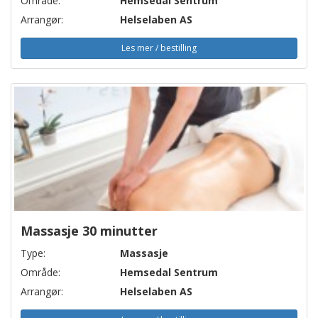
Område:
Hemsedal Sentrum
Arrangør:
Helselaben AS
Les mer / bestilling
Massasje 30 minutter
Type:
Massasje
Område:
Hemsedal Sentrum
Arrangør:
Helselaben AS