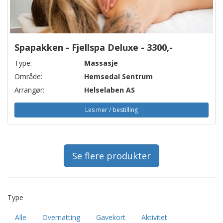
Spapakken - Fjellspa Deluxe - 3300,-
Type:
Massasje
Område:
Hemsedal Sentrum
Arrangør:
Helselaben AS
Les mer / bestilling
Se flere produkter
Type
Alle
Overnatting
Gavekort
Aktivitet