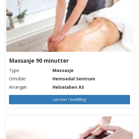
Massasje 90 minutter
Type:
Massasje
Område:
Hemsedal Sentrum
Arrangør:
Helselaben AS
Les mer / bestilling