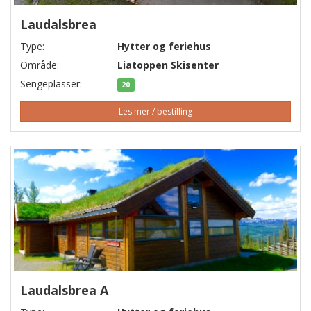
Laudalsbrea
Type:
Hytter og feriehus
Område:
Liatoppen Skisenter
Sengeplasser:
20
Les mer / bestilling
Laudalsbrea A