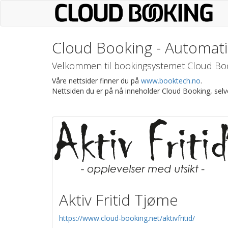
Gå
til
hovedinnhold
Cloud Booking - Automati
Velkommen til bookingsystemet Cloud Boo
Våre nettsider finner du på
www.booktech.no
.
Nettsiden du er på nå inneholder Cloud Booking, sel
Aktiv Fritid Tjøme
https://www.cloud-booking.net/aktivfritid/