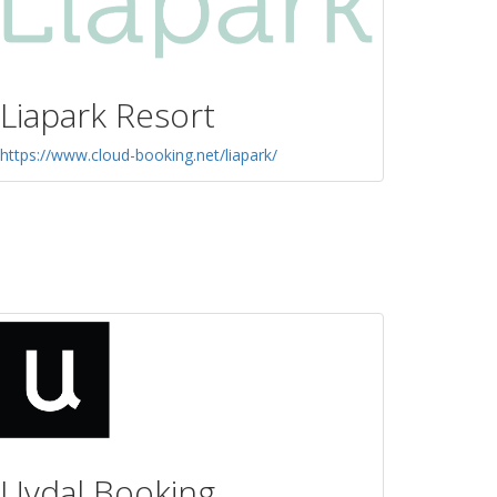
Liapark Resort
https://www.cloud-booking.net/liapark/
Uvdal Booking