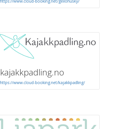
https://www.cloud-booking.net/geilohusky/
kajakkpadling.no
https://www.cloud-booking.net/kajakkpadling/