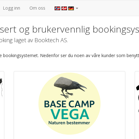
Logg inn
Om oss
sert og brukervennlig bookingsy
king laget av Booktech AS.
ve bookingsystemet. Nedenfor ser du noen av våre kunder som benytt