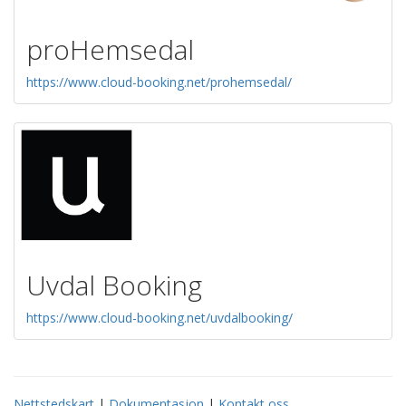
proHemsedal
https://www.cloud-booking.net/prohemsedal/
Uvdal Booking
https://www.cloud-booking.net/uvdalbooking/
Nettstedskart
|
Dokumentasjon
|
Kontakt oss